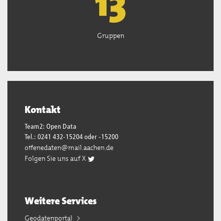
13
Gruppen
Kontakt
Team2: Open Data
Tel.: 0241 432-15204 oder -15200
offenedaten@mail.aachen.de
Folgen Sie uns auf X
Weitere Services
Geodatenportal