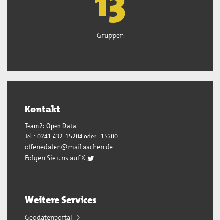
13
Gruppen
Kontakt
Team2: Open Data
Tel.: 0241 432-15204 oder -15200
offenedaten@mail.aachen.de
Folgen Sie uns auf X
Weitere Services
Geodatenportal