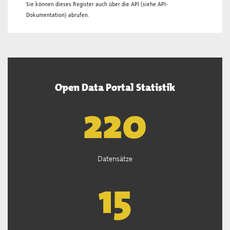
Sie können dieses Register auch über die
API
(siehe
API-
Dokumentation
) abrufen.
Open Data Portal Statistik
222
Datensätze
15