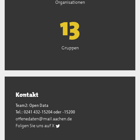
Organisationen
13
Gruppen
Kontakt
Team2: Open Data
Tel.: 0241 432-15204 oder -15200
offenedaten@mail.aachen.de
Folgen Sie uns auf X