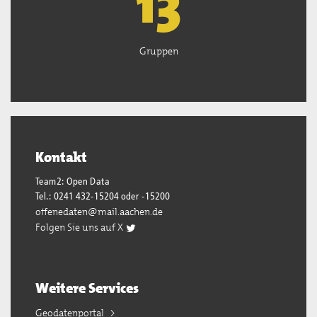
13
Gruppen
Kontakt
Team2: Open Data
Tel.: 0241 432-15204 oder -15200
offenedaten@mail.aachen.de
Folgen Sie uns auf X
Weitere Services
Geodatenportal