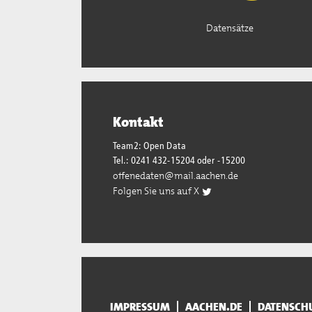
Datensätze
Kontakt
Team2: Open Data
Tel.: 0241 432-15204 oder -15200
offenedaten@mail.aachen.de
Folgen Sie uns auf X
IMPRESSUM
AACHEN.DE
DATENSCH