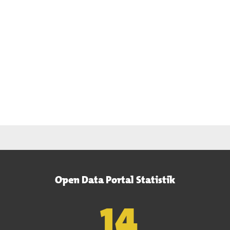
Open Data Portal Statistik
15