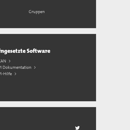
Gruppen
ingesetzte Software
KAN
PI Dokumentation
I-Hilfe