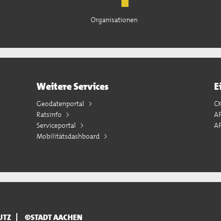
Organisationen
Weitere Services
E
Geodatenportal
C
Ratsinfo
A
Serviceportal
AP
Mobilitätsdashboard
UTZ
©STADT AACHEN