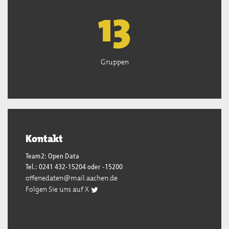
13
Gruppen
Kontakt
Team2: Open Data
Tel.: 0241 432-15204 oder -15200
offenedaten@mail.aachen.de
Folgen Sie uns auf X