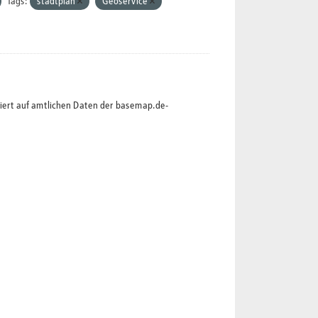
Tags:
stadtplan
Geoservice
siert auf amtlichen Daten der basemap.de-