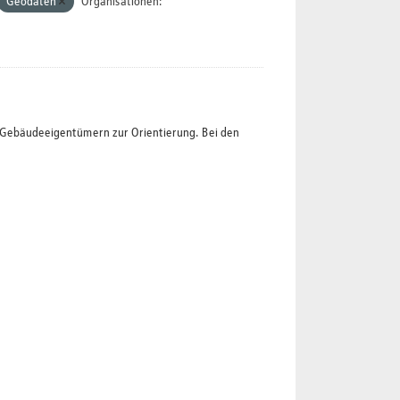
Geodaten
Organisationen:
t Gebäudeeigentümern zur Orientierung. Bei den