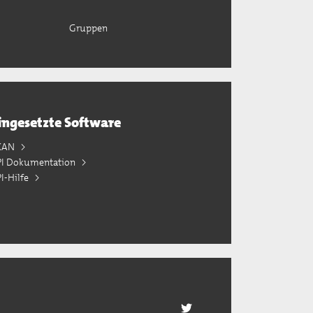
Gruppen
ingesetzte Software
KAN
PI Dokumentation
I-Hilfe