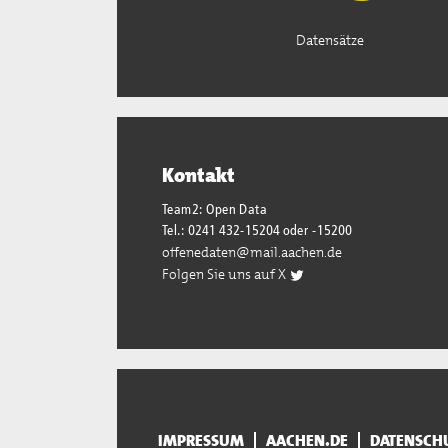
Datensätze
Kontakt
Team2: Open Data
Tel.: 0241 432-15204 oder -15200
offenedaten@mail.aachen.de
Folgen Sie uns auf X
IMPRESSUM
AACHEN.DE
DATENSCH