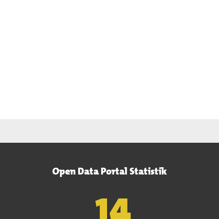
Open Data Portal Statistik
15