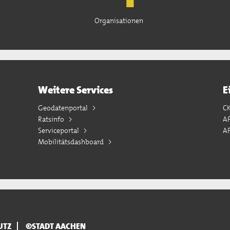
Organisationen
Weitere Services
E
Geodatenportal
C
Ratsinfo
A
Serviceportal
AP
Mobilitätsdashboard
UTZ
©STADT AACHEN