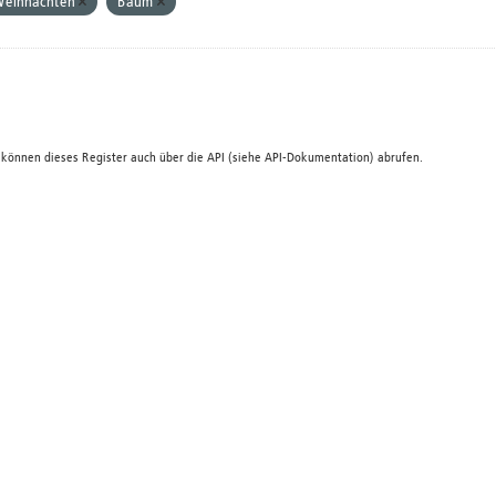
eihnachten
Baum
 können dieses Register auch über die
API
(siehe
API-Dokumentation
) abrufen.