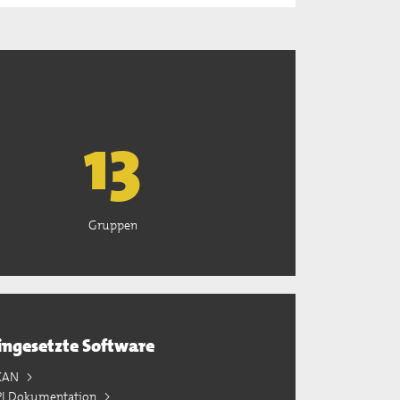
13
Gruppen
ingesetzte Software
KAN
PI Dokumentation