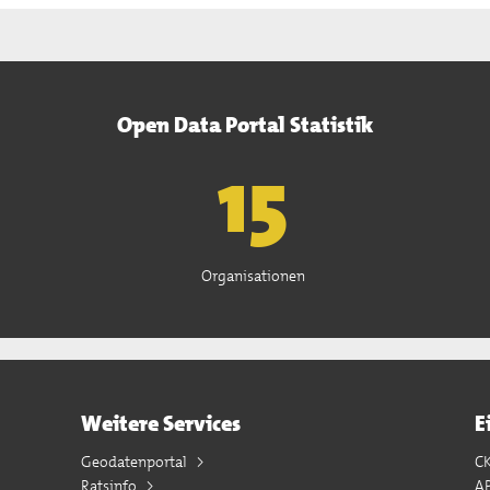
Open Data Portal Statistik
15
Organisationen
Weitere Services
E
Geodatenportal
C
Ratsinfo
A