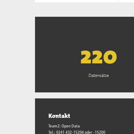
223
Datensätze
Kontakt
Team2: Open Data
Tel.: 0241 432-15204 oder -15200