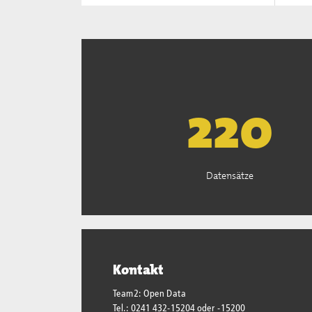
222
Datensätze
Kontakt
Team2: Open Data
Tel.: 0241 432-15204 oder -15200