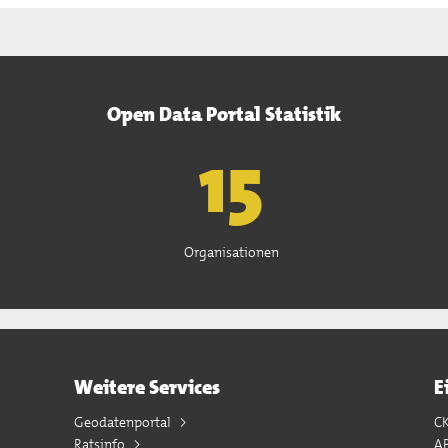
Open Data Portal Statistik
15
Organisationen
Weitere Services
E
Geodatenportal
C
Ratsinfo
A