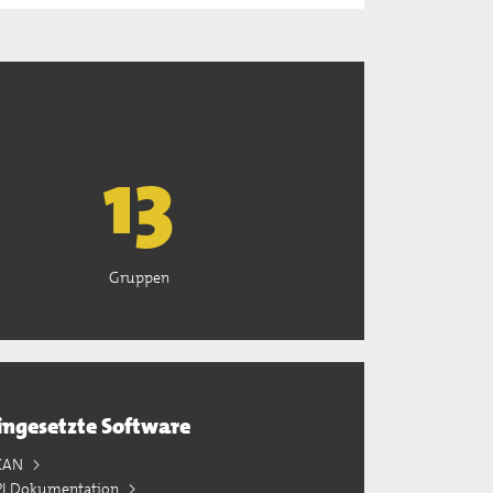
13
Gruppen
ingesetzte Software
KAN
PI Dokumentation