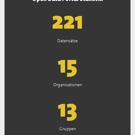
222
Datensätze
15
Organisationen
13
Gruppen