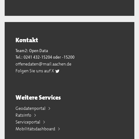
Kontakt
Team2: Open Data
Tel.: 0241 432-15204 oder -15200
offenedaten@mail.aachen.de
Folgen Sie uns auf X
Weitere Services
Geodatenportal
Ratsinfo
Serviceportal
Mobilitätsdashboard