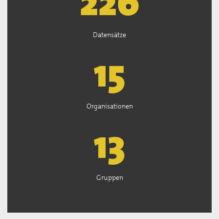
226
Datensätze
15
Organisationen
13
Gruppen