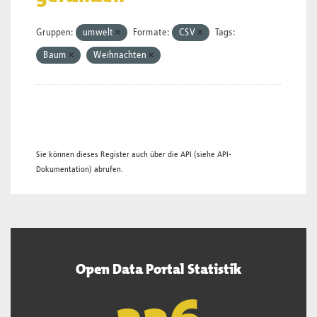
Gruppen:
umwelt
Formate:
CSV
Tags:
Baum
Weihnachten
Sie können dieses Register auch über die
API
(siehe
API-
Dokumentation
) abrufen.
Open Data Portal Statistik