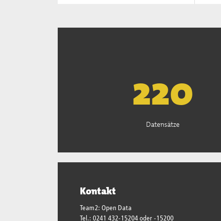
223
Datensätze
Kontakt
Team2: Open Data
Tel.: 0241 432-15204 oder -15200