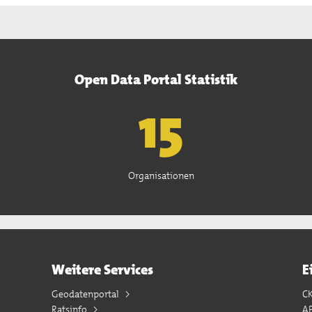
Open Data Portal Statistik
15
Organisationen
Weitere Services
E
Geodatenportal
C
Ratsinfo
A