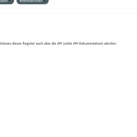
Baum
Weihnachten
 können dieses Register auch über die
API
(siehe
API-Dokumentation
) abrufen.