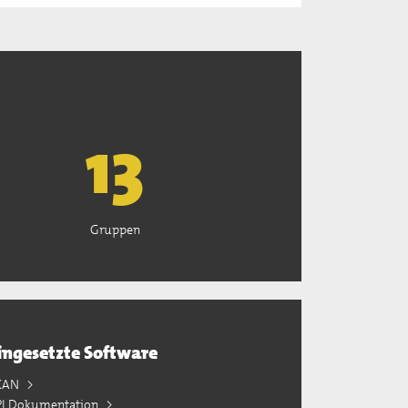
13
Gruppen
ingesetzte Software
KAN
PI Dokumentation