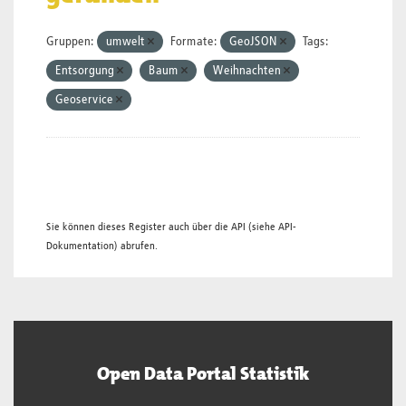
Gruppen:
umwelt
Formate:
GeoJSON
Tags:
Entsorgung
Baum
Weihnachten
Geoservice
Sie können dieses Register auch über die
API
(siehe
API-
Dokumentation
) abrufen.
Open Data Portal Statistik