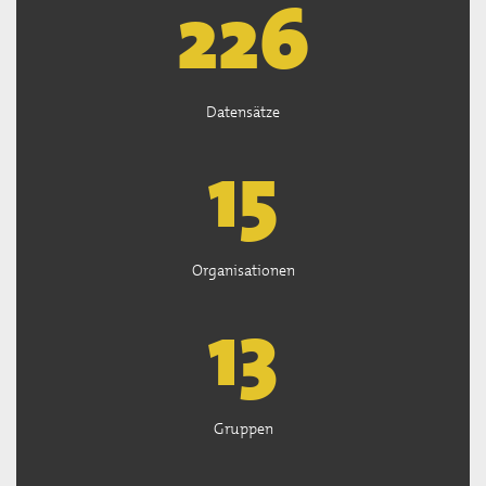
226
Datensätze
15
Organisationen
13
Gruppen