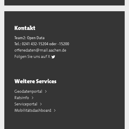
Kontakt
Team2: Open Data
Tel.: 0241 432-15204 oder -15200
offenedaten@mail.aachen.de
Folgen Sie uns auf X
Weitere Services
Geodatenportal
Ratsinfo
Serviceportal
Mobilitätsdashboard