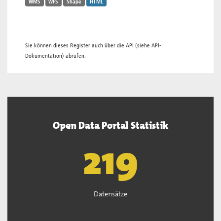
WMS
WFS
Shape
HTML
Sie können dieses Register auch über die
API
(siehe
API-
Dokumentation
) abrufen.
Open Data Portal Statistik
221
Datensätze