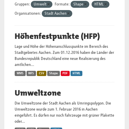
Gruppen:
Umwelt
Formate:
Shape
HTML
Organisationen:
Stadt Aachen
Höhenfestpunkte (HFP)
Lage und Höhe der Höhenanschlusspunkte im Bereich des
Stadtgebietes Aachen. Zum 01.12.2016 haben die Länder der
Bundesrepublik Deutschland eine neue Realisierung des
amtlichen...
WMS
WFS
CSV
Shape
PDF
HTML
Umweltzone
Die Umweltzone der Stadt Aachen als Umringspolygon. Die
Umweltzone wurde zum 1. Februar 2016 in Aachen
eingeführt. Es dürfen nur noch Fahrzeuge mit grüner Plakette
oder...