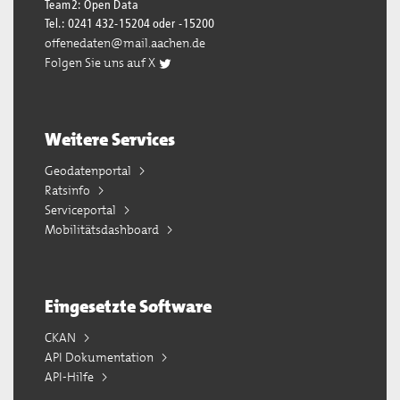
Team2: Open Data
Tel.: 0241 432-15204 oder -15200
offenedaten@mail.aachen.de
Folgen Sie uns auf X
Weitere Services
Geodatenportal
Ratsinfo
Serviceportal
Mobilitätsdashboard
Eingesetzte Software
CKAN
API Dokumentation
API-Hilfe