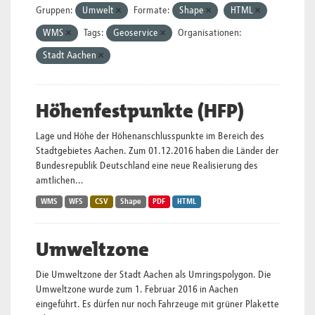
Gruppen:
Umwelt
Formate:
Shape
HTML
WMS
Tags:
Geoservice
Organisationen:
Stadt Aachen
Höhenfestpunkte (HFP)
Lage und Höhe der Höhenanschlusspunkte im Bereich des
Stadtgebietes Aachen. Zum 01.12.2016 haben die Länder der
Bundesrepublik Deutschland eine neue Realisierung des
amtlichen...
WMS
WFS
CSV
Shape
PDF
HTML
Umweltzone
Die Umweltzone der Stadt Aachen als Umringspolygon. Die
Umweltzone wurde zum 1. Februar 2016 in Aachen
eingeführt. Es dürfen nur noch Fahrzeuge mit grüner Plakette