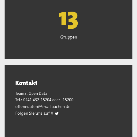
13
Gruppen
Kontakt
Team2: Open Data
Tel.: 0241 432-15204 oder -15200
offenedaten@mail.aachen.de
Folgen Sie uns auf X