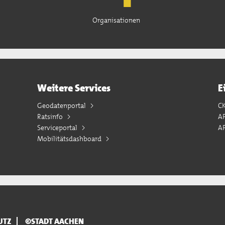
Organisationen
Weitere Services
E
Geodatenportal
C
Ratsinfo
A
Serviceportal
AP
Mobilitätsdashboard
UTZ
©STADT AACHEN