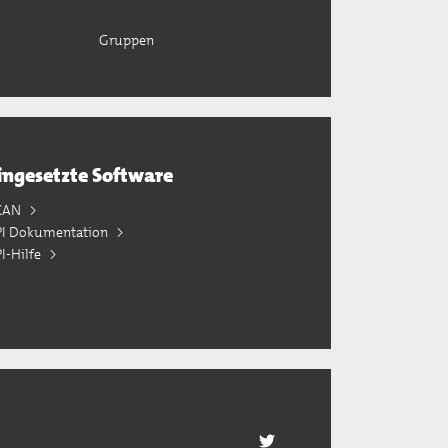
Gruppen
ingesetzte Software
KAN
PI Dokumentation
I-Hilfe