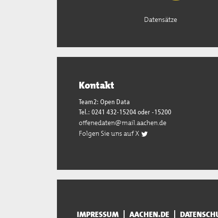
Datensätze
Kontakt
Team2: Open Data
Tel.: 0241 432-15204 oder -15200
offenedaten@mail.aachen.de
Folgen Sie uns auf X
IMPRESSUM
AACHEN.DE
DATENSCH