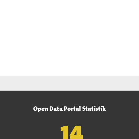
Open Data Portal Statistik
15