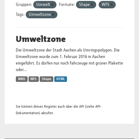
Gruppen:
Umwelt
Formate:
Shape
WFS
Tags:
Umweltzone
Umweltzone
Die Umweltzone der Stadt Aachen als Umringspolygon. Die
Umweltzone wurde zum 1. Februar 2016 in Aachen
eingeführt. Es dürfen nur noch Fahrzeuge mit grüner Plakette
oder...
WMS
WFS
Shape
HTML
Sie können dieses Register auch über die
API
(siehe
API-
Dokumentation
) abrufen.