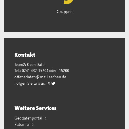
Gruppen
Kontakt
Team2: Open Data
Tel.: 0241 432-15204 oder -15200
offenedaten@mail.aachen.de
Folgen Sie uns auf X
Weitere Services
Geodatenportal
Ratsinfo