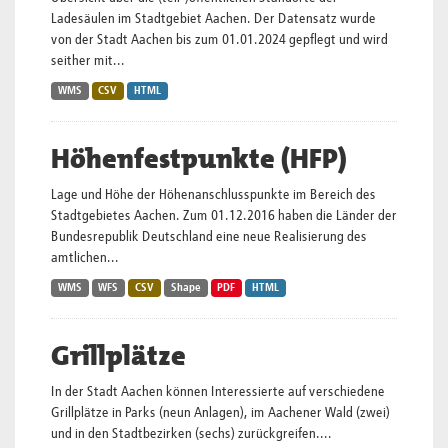
Ladesäulen im Stadtgebiet Aachen. Der Datensatz wurde
von der Stadt Aachen bis zum 01.01.2024 gepflegt und wird
seither mit...
WMS
CSV
HTML
Höhenfestpunkte (HFP)
Lage und Höhe der Höhenanschlusspunkte im Bereich des
Stadtgebietes Aachen. Zum 01.12.2016 haben die Länder der
Bundesrepublik Deutschland eine neue Realisierung des
amtlichen...
WMS
WFS
CSV
Shape
PDF
HTML
Grillplätze
In der Stadt Aachen können Interessierte auf verschiedene
Grillplätze in Parks (neun Anlagen), im Aachener Wald (zwei)
und in den Stadtbezirken (sechs) zurückgreifen....