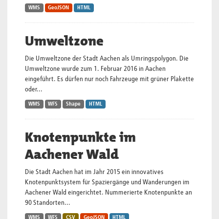
WMS
GeoJSON
HTML
Umweltzone
Die Umweltzone der Stadt Aachen als Umringspolygon. Die
Umweltzone wurde zum 1. Februar 2016 in Aachen
eingeführt. Es dürfen nur noch Fahrzeuge mit grüner Plakette
oder...
WMS
WFS
Shape
HTML
Knotenpunkte im
Aachener Wald
Die Stadt Aachen hat im Jahr 2015 ein innovatives
Knotenpunktsystem für Spaziergänge und Wanderungen im
Aachener Wald eingerichtet. Nummerierte Knotenpunkte an
90 Standorten...
WMS
WFS
CSV
GeoJSON
HTML