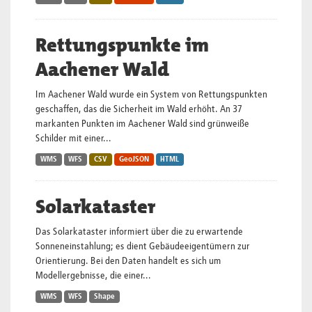
Rettungspunkte im
Aachener Wald
Im Aachener Wald wurde ein System von Rettungspunkten
geschaffen, das die Sicherheit im Wald erhöht. An 37
markanten Punkten im Aachener Wald sind grünweiße
Schilder mit einer...
WMS
WFS
CSV
GeoJSON
HTML
Solarkataster
Das Solarkataster informiert über die zu erwartende
Sonneneinstahlung; es dient Gebäudeeigentümern zur
Orientierung. Bei den Daten handelt es sich um
Modellergebnisse, die einer...
WMS
WFS
Shape