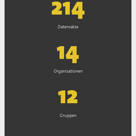
218
Datensätze
14
Organisationen
13
Gruppen