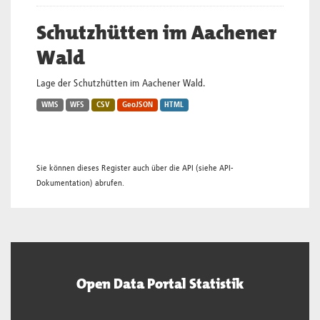
Schutzhütten im Aachener
Wald
Lage der Schutzhütten im Aachener Wald.
WMS
WFS
CSV
GeoJSON
HTML
Sie können dieses Register auch über die
API
(siehe
API-
Dokumentation
) abrufen.
Open Data Portal Statistik