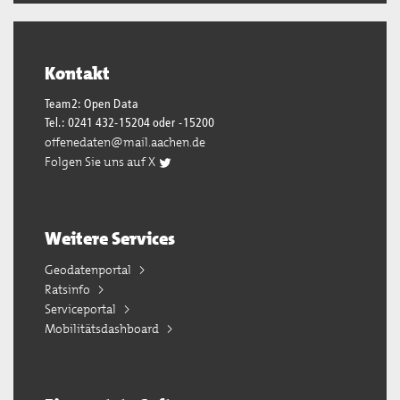
Kontakt
Team2: Open Data
Tel.: 0241 432-15204 oder -15200
offenedaten@mail.aachen.de
Folgen Sie uns auf X
Weitere Services
Geodatenportal
Ratsinfo
Serviceportal
Mobilitätsdashboard