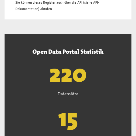
Sie können dieses Register auch über die
API
(siehe
API-
Dokumentation
) abrufen.
Open Data Portal Statistik
222
Datensätze
15