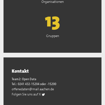
Organisationen
13
Gruppen
Kontakt
Team2: Open Data
Tel.: 0241 432-15204 oder -15200
offenedaten@mail.aachen.de
Folgen Sie uns auf X