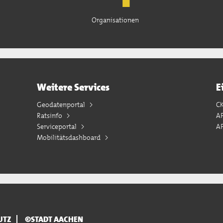
Organisationen
Weitere Services
E
Geodatenportal
C
Ratsinfo
A
Serviceportal
AP
Mobilitätsdashboard
UTZ
©STADT AACHEN