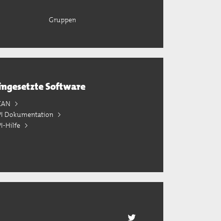
Gruppen
ingesetzte Software
KAN
PI Dokumentation
I-Hilfe