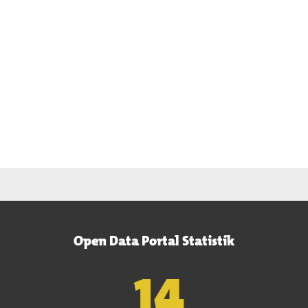
Open Data Portal Statistik
15