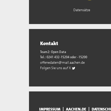
Datensätze
Kontakt
Team2: Open Data
Tel.: 0241 432-15204 oder -15200
offenedaten@mail.aachen.de
Folgen Sie uns auf X
IMPRESSUM
AACHEN.DE
DATENSCH