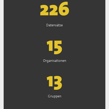
226
Datensätze
15
Organisationen
13
Gruppen