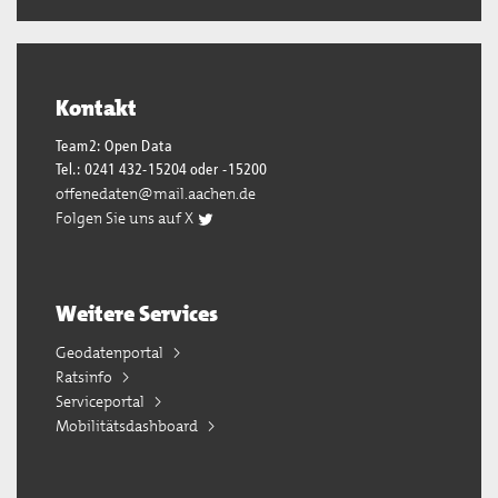
Kontakt
Team2: Open Data
Tel.: 0241 432-15204 oder -15200
offenedaten@mail.aachen.de
Folgen Sie uns auf X
Weitere Services
Geodatenportal
Ratsinfo
Serviceportal
Mobilitätsdashboard