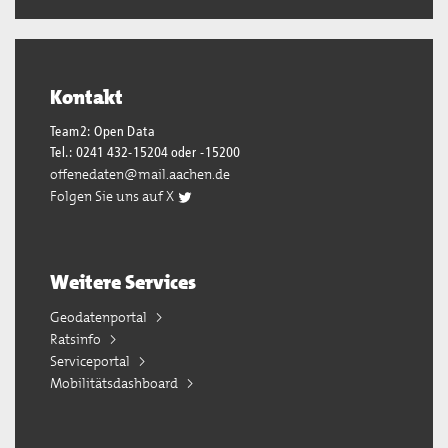
Kontakt
Team2: Open Data
Tel.: 0241 432-15204 oder -15200
offenedaten@mail.aachen.de
Folgen Sie uns auf X
Weitere Services
Geodatenportal
Ratsinfo
Serviceportal
Mobilitätsdashboard