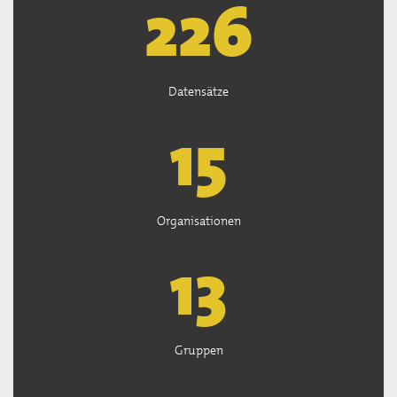
226
Datensätze
15
Organisationen
13
Gruppen