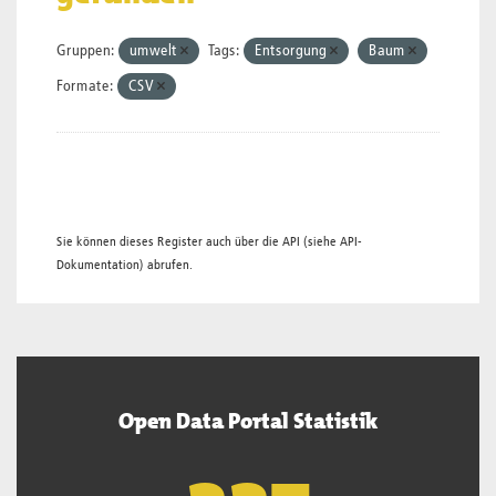
Gruppen:
umwelt
Tags:
Entsorgung
Baum
Formate:
CSV
Sie können dieses Register auch über die
API
(siehe
API-
Dokumentation
) abrufen.
Open Data Portal Statistik