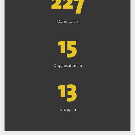
227
Datensätze
15
Organisationen
13
Gruppen