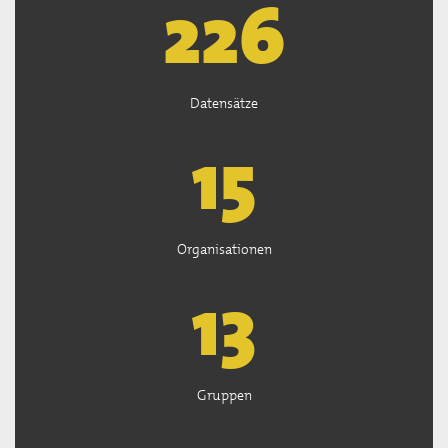
226
Datensätze
15
Organisationen
13
Gruppen