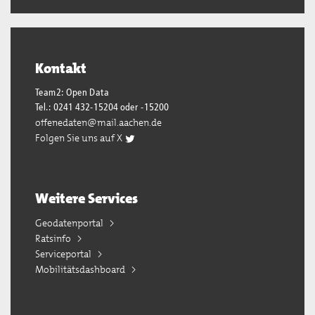
Kontakt
Team2: Open Data
Tel.: 0241 432-15204 oder -15200
offenedaten@mail.aachen.de
Folgen Sie uns auf X
Weitere Services
Geodatenportal
Ratsinfo
Serviceportal
Mobilitätsdashboard