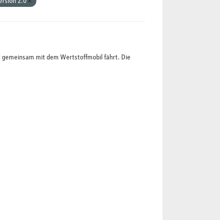
ersion 2.0
l gemeinsam mit dem Wertstoffmobil fährt. Die