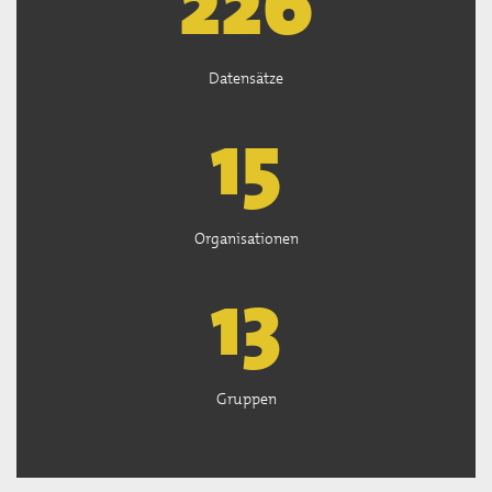
226
Datensätze
15
Organisationen
13
Gruppen