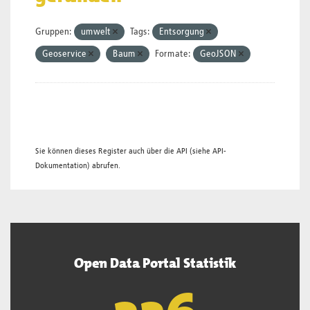
Gruppen:
umwelt
Tags:
Entsorgung
Geoservice
Baum
Formate:
GeoJSON
Sie können dieses Register auch über die
API
(siehe
API-
Dokumentation
) abrufen.
Open Data Portal Statistik