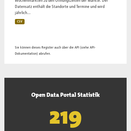
Wochenmärkten zu den Öffnungszeiten der Märkte. Der
Datensatz enthält die Standorte und Termine und wird
jährlich...
CSV
Sie können dieses Register auch über die
API
(siehe
API-
Dokumentation
) abrufen.
Open Data Portal Statistik
221