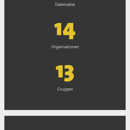
Datensätze
15
Organisationen
13
Gruppen