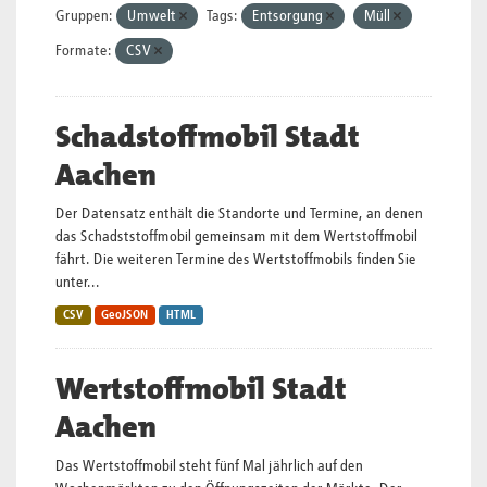
Gruppen:
Umwelt
Tags:
Entsorgung
Müll
Formate:
CSV
Schadstoffmobil Stadt
Aachen
Der Datensatz enthält die Standorte und Termine, an denen
das Schadststoffmobil gemeinsam mit dem Wertstoffmobil
fährt. Die weiteren Termine des Wertstoffmobils finden Sie
unter...
CSV
GeoJSON
HTML
Wertstoffmobil Stadt
Aachen
Das Wertstoffmobil steht fünf Mal jährlich auf den