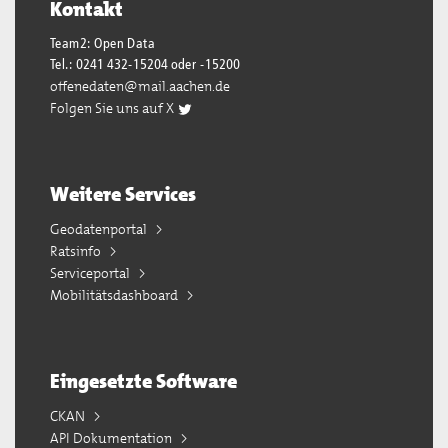
Kontakt
Team2: Open Data
Tel.: 0241 432-15204 oder -15200
offenedaten@mail.aachen.de
Folgen Sie uns auf X
Weitere Services
Geodatenportal
Ratsinfo
Serviceportal
Mobilitätsdashboard
Eingesetzte Software
CKAN
API Dokumentation