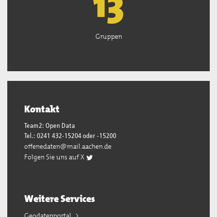
13
Gruppen
Kontakt
Team2: Open Data
Tel.: 0241 432-15204 oder -15200
offenedaten@mail.aachen.de
Folgen Sie uns auf X
Weitere Services
Geodatenportal