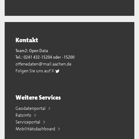
Kontakt
Team2: Open Data
Tel.: 0241 432-15204 oder -15200
offenedaten@mail.aachen.de
Folgen Sie uns auf X
Weitere Services
Geodatenportal
Ratsinfo
Serviceportal
Mobilitätsdashboard