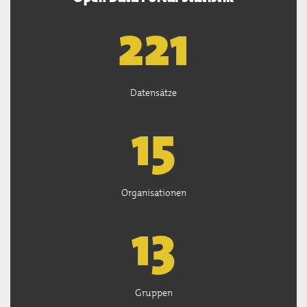
222
Datensätze
15
Organisationen
13
Gruppen