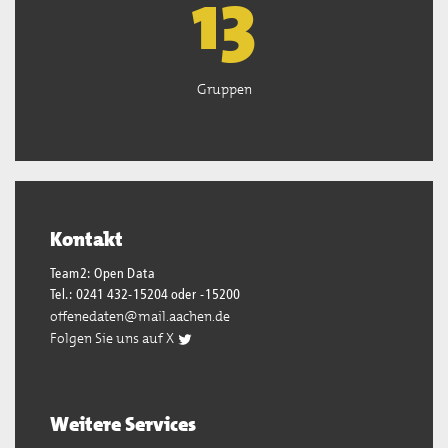
13
Gruppen
Kontakt
Team2: Open Data
Tel.: 0241 432-15204 oder -15200
offenedaten@mail.aachen.de
Folgen Sie uns auf X
Weitere Services