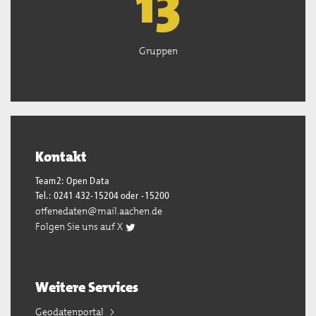
13
Gruppen
Kontakt
Team2: Open Data
Tel.: 0241 432-15204 oder -15200
offenedaten@mail.aachen.de
Folgen Sie uns auf X
Weitere Services
Geodatenportal