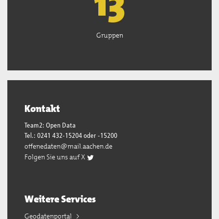
13
Gruppen
Kontakt
Team2: Open Data
Tel.: 0241 432-15204 oder -15200
offenedaten@mail.aachen.de
Folgen Sie uns auf X
Weitere Services
Geodatenportal