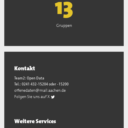
13
Gruppen
Kontakt
Team2: Open Data
Tel.: 0241 432-15204 oder -15200
offenedaten@mail.aachen.de
Folgen Sie uns auf X
Weitere Services