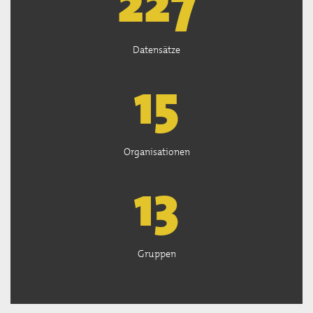
227
Datensätze
15
Organisationen
13
Gruppen