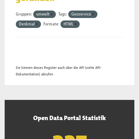
Gruppen:
umwelt
Tags:
Geoservice
Denkmal
Formate:
HTML
Sie können dieses Register auch über die
API
(siehe
API-
Dokumentation
) abrufen.
Open Data Portal Statistik