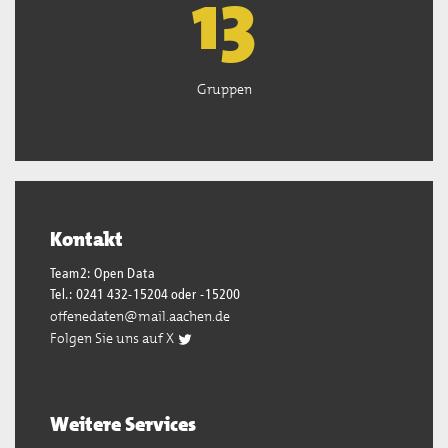
13
Gruppen
Kontakt
Team2: Open Data
Tel.: 0241 432-15204 oder -15200
offenedaten@mail.aachen.de
Folgen Sie uns auf X
Weitere Services