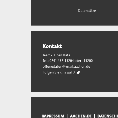
Datensätze
Kontakt
Team2: Open Data
Tel.: 0241 432-15204 oder -15200
offenedaten@mail.aachen.de
Folgen Sie uns auf X
IMPRESSUM
AACHEN.DE
DATENSCH