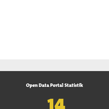
Open Data Portal Statistik
15