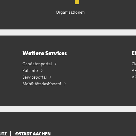
Organisationen
Weitere Services
E
Geodatenportal
C
Ratsinfo
A
Serviceportal
AP
Mobilitätsdashboard
UTZ
©STADT AACHEN