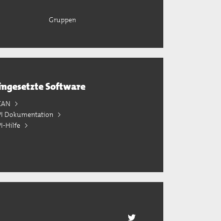
Gruppen
ingesetzte Software
KAN
PI Dokumentation
I-Hilfe