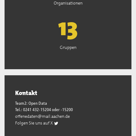
Organisationen
13
Gruppen
Kontakt
Team2: Open Data
Tel.: 0241 432-15204 oder -15200
offenedaten@mail.aachen.de
Folgen Sie uns auf X