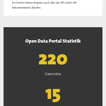
Sie können dieses Register auch über die
API
(siehe
API-
Dokumentation
) abrufen.
Open Data Portal Statistik
222
Datensätze
15