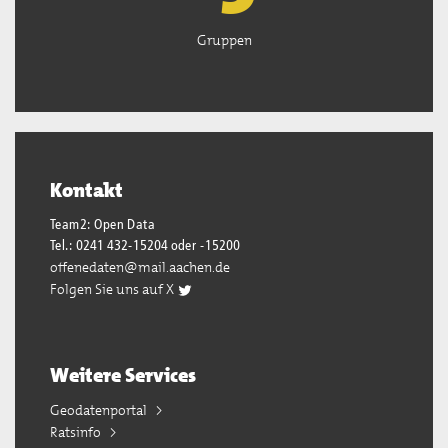
Gruppen
Kontakt
Team2: Open Data
Tel.: 0241 432-15204 oder -15200
offenedaten@mail.aachen.de
Folgen Sie uns auf X
Weitere Services
Geodatenportal
Ratsinfo