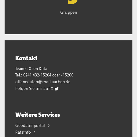
Gruppen
Kontakt
Team2: Open Data
Tel.: 0241 432-15204 oder -15200
offenedaten@mail.aachen.de
Folgen Sie uns auf X
Weitere Services
Geodatenportal
Ratsinfo