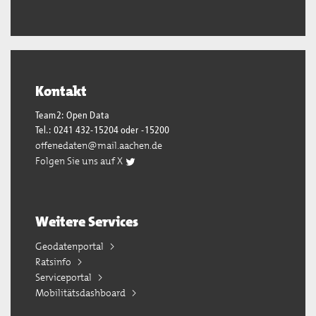
Kontakt
Team2: Open Data
Tel.: 0241 432-15204 oder -15200
offenedaten@mail.aachen.de
Folgen Sie uns auf X
Weitere Services
Geodatenportal
Ratsinfo
Serviceportal
Mobilitätsdashboard