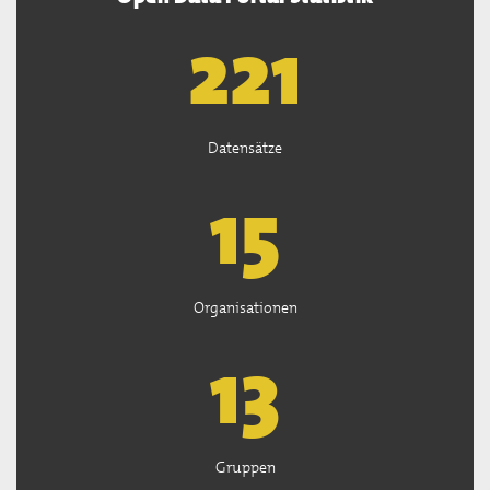
222
Datensätze
15
Organisationen
13
Gruppen