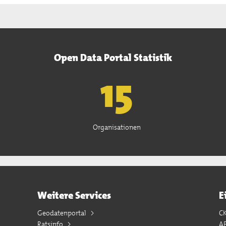
Open Data Portal Statistik
15
Organisationen
Weitere Services
E
Geodatenportal
C
Ratsinfo
A