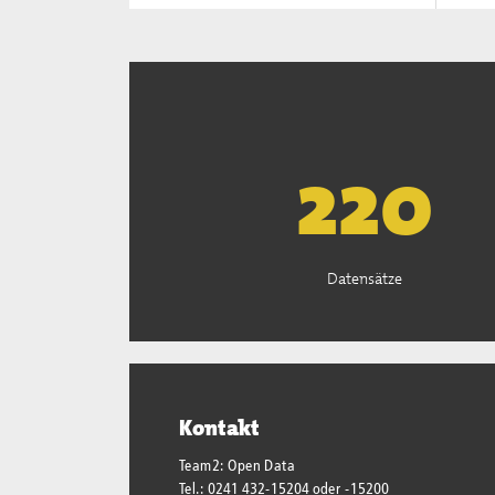
223
Datensätze
Kontakt
Team2: Open Data
Tel.: 0241 432-15204 oder -15200