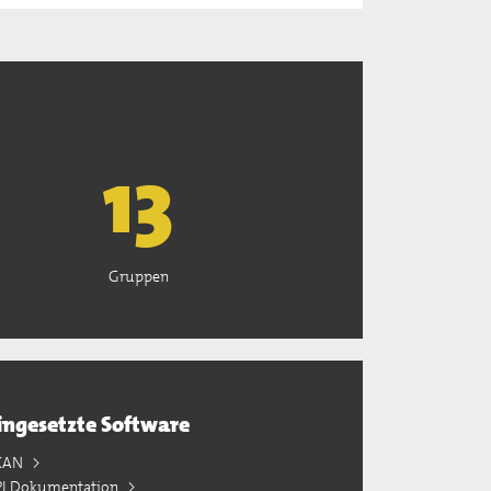
13
Gruppen
ingesetzte Software
KAN
PI Dokumentation