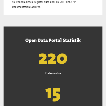
Sie können dieses Register auch über die
API
(siehe
API-
Dokumentation
) abrufen.
Open Data Portal Statistik
222
Datensätze
15