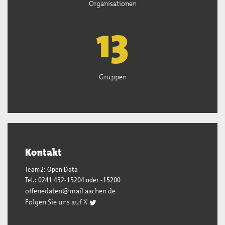
Organisationen
13
Gruppen
Kontakt
Team2: Open Data
Tel.: 0241 432-15204 oder -15200
offenedaten@mail.aachen.de
Folgen Sie uns auf X