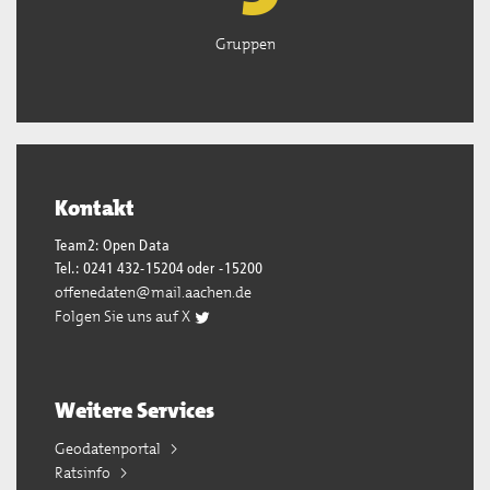
Gruppen
Kontakt
Team2: Open Data
Tel.: 0241 432-15204 oder -15200
offenedaten@mail.aachen.de
Folgen Sie uns auf X
Weitere Services
Geodatenportal
Ratsinfo