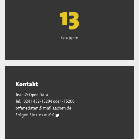
13
Gruppen
Kontakt
Team2: Open Data
Tel.: 0241 432-15204 oder -15200
offenedaten@mail.aachen.de
Folgen Sie uns auf X