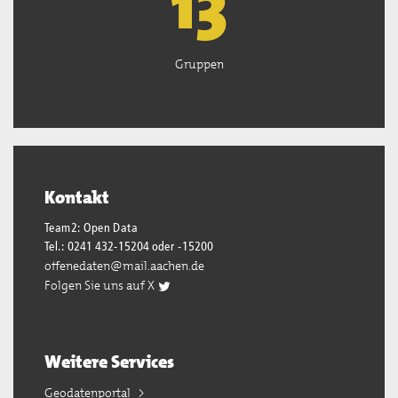
13
Gruppen
Kontakt
Team2: Open Data
Tel.: 0241 432-15204 oder -15200
offenedaten@mail.aachen.de
Folgen Sie uns auf X
Weitere Services
Geodatenportal