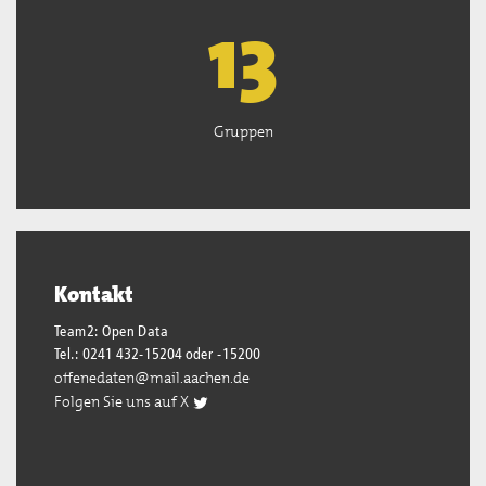
13
Gruppen
Kontakt
Team2: Open Data
Tel.: 0241 432-15204 oder -15200
offenedaten@mail.aachen.de
Folgen Sie uns auf X