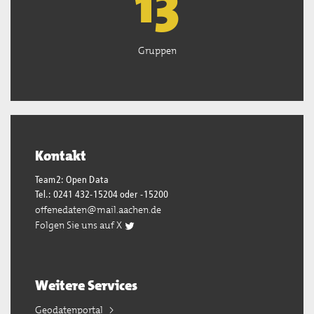
13
Gruppen
Kontakt
Team2: Open Data
Tel.: 0241 432-15204 oder -15200
offenedaten@mail.aachen.de
Folgen Sie uns auf X
Weitere Services
Geodatenportal