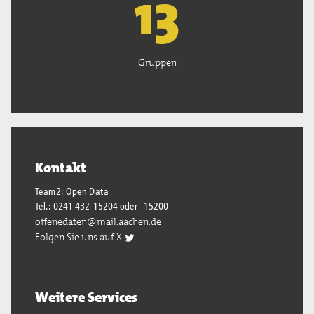
13
Gruppen
Kontakt
Team2: Open Data
Tel.: 0241 432-15204 oder -15200
offenedaten@mail.aachen.de
Folgen Sie uns auf X
Weitere Services